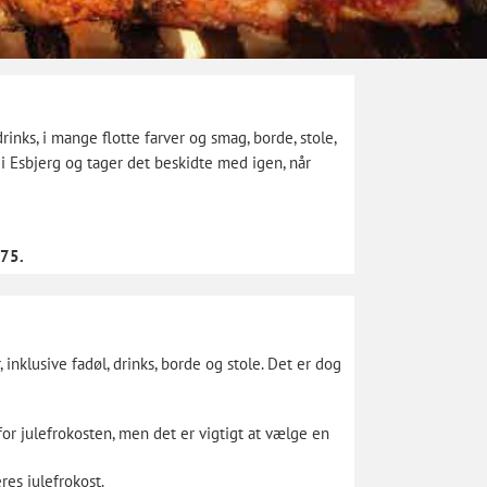
rinks, i mange flotte farver og smag, borde, stole,
 i Esbjerg og tager det beskidte med igen, når
175.
 inklusive fadøl, drinks, borde og stole. Det er dog
for
julefrokosten
, men det er vigtigt at vælge en
res julefrokost.