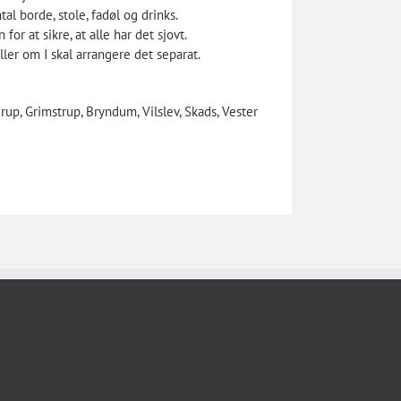
al borde, stole, fadøl og drinks.
or at sikre, at alle har det sjovt.
ler om I skal arrangere det separat.
up, Grimstrup, Bryndum, Vilslev, Skads, Vester