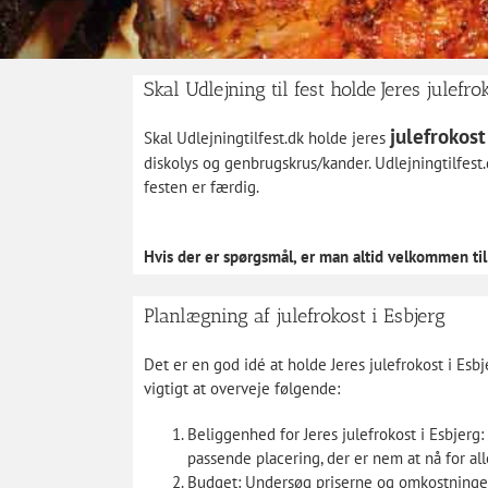
Skal Udlejning til fest holde Jeres julefro
julefrokost
Skal Udlejningtilfest.dk holde jeres
diskolys og genbrugskrus/kander. Udlejningtilfest.
festen er færdig.
Hvis der er spørgsmål, er man altid velkommen ti
Planlægning af julefrokost i Esbjerg
Det er en god idé at holde Jeres julefrokost i Esbj
vigtigt at overveje følgende:
Beliggenhed for Jeres julefrokost i Esbjerg:
passende placering, der er nem at nå for al
Budget: Undersøg priserne og omkostningerne