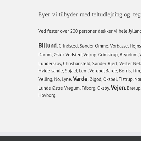
Byer vi tilbyder med teltudlejning og teg
Ved fester over 200 personer dækker vi hele Jylland
Billund
, Grindsted, Sønder Omme, Vorbasse, Hejnsv
Darum, Øster Vedsted, Vejrup, Grimstrup, Bryndum, V
Lunderskov, Christiansfeld, Sønder Bjert, Vester Neb
Hvide sande, Spjald, Lem, Vorgod, Barde, Borris, Tim
Varde
Velling, No, Lyne.
, Ølgod, Oksbøl, Tistrup, N
Vejen
Lunde Østre Vrøgum, Fåborg, Oksby.
, Brørup
Hovborg.