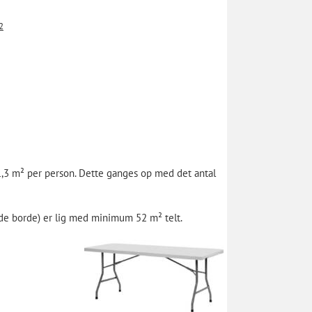
2
 1,3 m² per person. Dette ganges op med det antal
nde borde) er lig med minimum 52 m² telt.