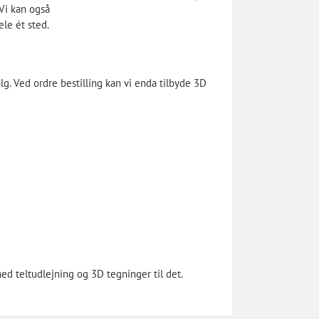
 Vi kan også
le ét sted.
alg. Ved ordre bestilling kan vi enda tilbyde 3D
ed teltudlejning og 3D tegninger til det.