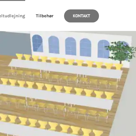
eltudlejning
Tilbehør
KONTAKT