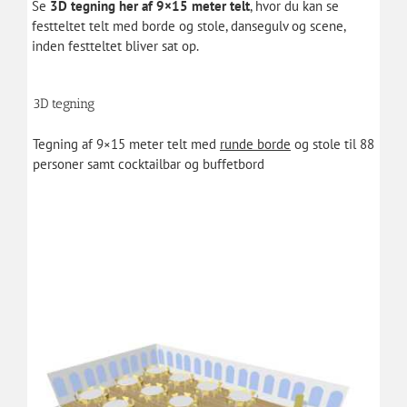
Se
3D tegning her af 9×15 meter telt
, hvor du kan se
festteltet telt med
borde og stole
, dansegulv og scene,
inden festteltet bliver sat op.
3D tegning
Tegning af 9×15 meter telt med
runde borde
og stole til 88
personer samt cocktailbar og buffetbord