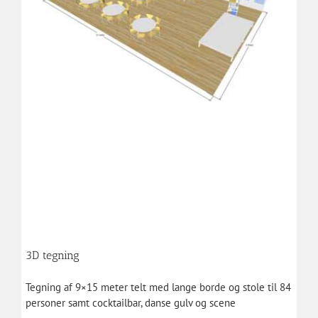
3D tegning
Tegning af 9×15 meter telt med
lange borde
og stole til 84
personer samt cocktailbar, danse gulv og scene