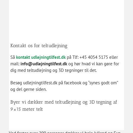
Kontakt os for teltudlejning
Så
kontakt udlejningtilfest.dk
på Tlf: +45 4054 5175 eller
mail:
info@udlejningtilfest.dk
og hør hvad vi kan gøre for
dig med teltudlejning og 3D tegninger til det.
Besøg udlejningtilfest.dk på
facebook
og “synes godt om”
og del gerne siden.
Byer vi dækker med teltudlejning og 3D tegning af
9×15 meter telt