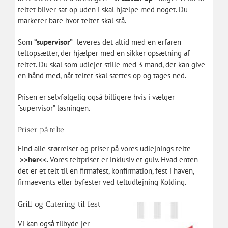
teltet bliver sat op uden i skal hjælpe med noget. Du
markerer bare hvor teltet skal stå.
Som
“supervisor”
leveres det altid med en erfaren
teltopsætter, der hjælper med en sikker opsætning af
teltet. Du skal som udlejer stille med 3 mand, der kan give
en hånd med, når teltet skal sættes op og tages ned.
Prisen er selvfølgelig også billigere hvis i vælger
“supervisor” løsningen.
Priser på telte
Find alle størrelser og priser på vores udlejnings telte
>>
her
<<
. Vores teltpriser er inklusiv et gulv. Hvad enten
det er et telt til en firmafest, konfirmation, fest i haven,
firmaevents eller byfester ved teltudlejning Kolding.
Grill og Catering til fest
Vi kan også tilbyde jer