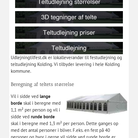
Udlejningtilfest.dk er lokalleverandør til festudlejning og
teltudlejning Kolding. Vi tilbyder levering i hele Kolding
kommune.
Beregning af teltets størrelse
Vil i sidde ved
lange
borde
skal i beregne med
1,1 m² per person og vil i
sidde ved
runde borde
skal i beregne med 1,3 m² per person. Dette ganges op
med det antal personer i bliver. F.eks. en fest på 40
personer og hvor i gerne vil sidde ved runde borde er