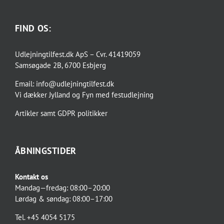
FIND OS:
Udlejningtilfest.dk ApS – Cvr. 41419059
Samsøgade 2B, 6700 Esbjerg
Email:
info@udlejningtilfest.dk
Vi dækker
Jylland og Fyn
med
festudlejning
Artikler
samt
GDPR politikker
ÅBNINGSTIDER
Kontakt os
Mandag—fredag: 08:00–20:00
Lørdag & søndag: 08:00–17:00
Tel. +45 4054 5175