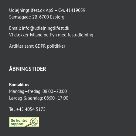
Udlejningtilfest.dk ApS – Cvr. 41419059
Samsøgade 2B, 6700 Esbjerg
Email:
info@udlejningtilfest.dk
Vi dækker
Jylland og Fyn
med
festudlejning
Artikler
samt
GDPR politikker
ÅBNINGSTIDER
Kontakt os
Mandag—fredag: 08:00–20:00
Lørdag & søndag: 08:00–17:00
Tel. +45 4054 5175