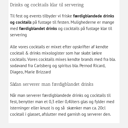
Drinks og cocktails klar til servering
Til fest og events tilbyder vi friske
færdigblandede drinks
og cocktails
på fustage til festen. Mulighederne er mange
med
færdigblandet drinks
og cocktails på fustage klar til
servering
Alle vores cocktails er mixet efter opskrifter af kendte
cocktail & drinks mixologister som har skabt lækre
cocktails. Vores cocktails mixes kendte brands med fra bla.
sodavand fra Carlsberg og spiritus bla. Pernod Ricard,
Diageo, Marie Brizzard
Sådan serverer man færdigblandet drinks
Når man serverer færdigblandede drinks og cocktails til
fest, benytter man et 0,3 eller 0,4liters glas og fylder med
isterninger eller knust is og så skænker man ca. 20cl
cocktail i glasset, afslutter med garnish og serverer den.