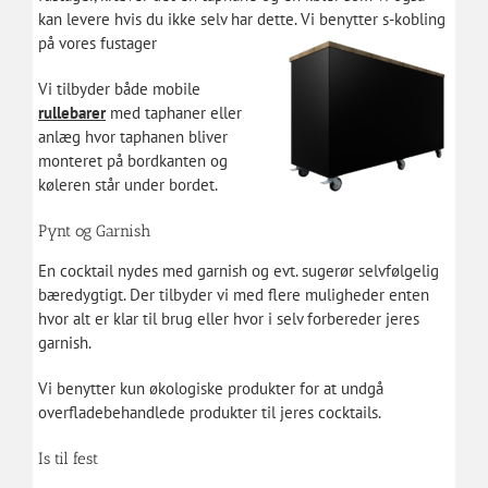
kan levere hvis du ikke selv har dette. Vi benytter s-kobling
på vores fustager
Vi tilbyder både mobile
rullebarer
med taphaner eller
anlæg hvor taphanen bliver
monteret på bordkanten og
køleren står under bordet.
Pynt og Garnish
En cocktail nydes med garnish og evt. sugerør selvfølgelig
bæredygtigt. Der tilbyder vi med flere muligheder enten
hvor alt er klar til brug eller hvor i selv forbereder jeres
garnish.
Vi benytter kun økologiske produkter for at undgå
overfladebehandlede produkter til jeres cocktails.
Is til fest