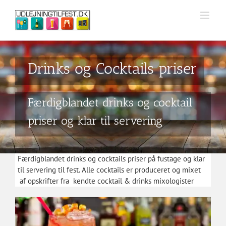
Skip
to
content
Drinks og Cocktails priser
Færdigblandet drinks og cocktail
priser og klar til servering
Færdigblandet drinks og cocktails priser på fustage og klar
til servering til fest. Alle cocktails er produceret og mixet
af opskrifter fra kendte cocktail & drinks mixologister