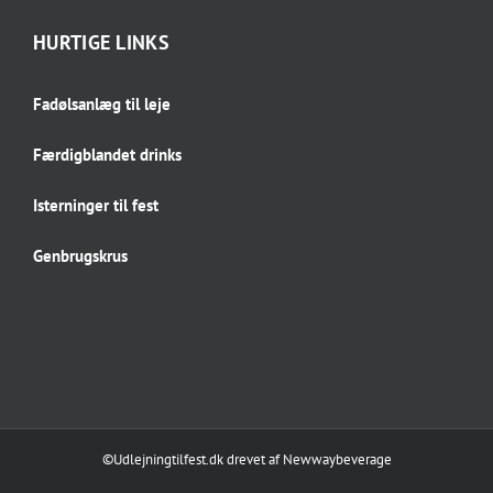
HURTIGE LINKS
Fadølsanlæg til leje
Færdigblandet drinks
Isterninger til fest
Genbrugskrus
©Udlejningtilfest.dk
drevet af
Newwaybeverage