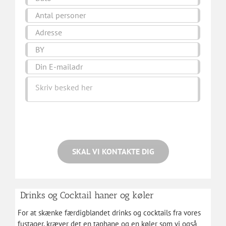
Drinks og Cocktail haner og køler
For at skænke færdigblandet drinks og cocktails fra vores
fustager, kræver det en taphane og en køler som vi også