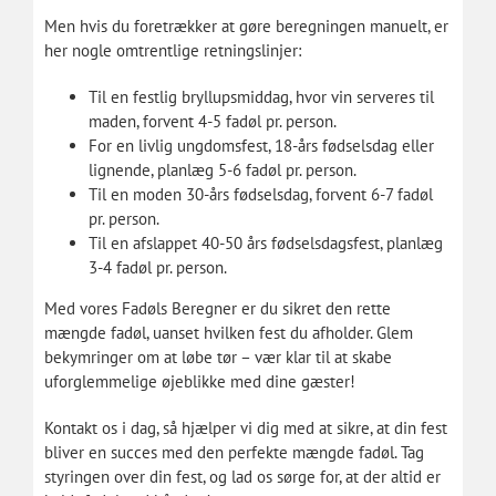
Men hvis du foretrækker at gøre beregningen manuelt, er
her nogle omtrentlige retningslinjer:
Til en festlig bryllupsmiddag, hvor vin serveres til
maden, forvent 4-5 fadøl pr. person.
For en livlig ungdomsfest, 18-års fødselsdag eller
lignende, planlæg 5-6 fadøl pr. person.
Til en moden 30-års fødselsdag, forvent 6-7 fadøl
pr. person.
Til en afslappet 40-50 års fødselsdagsfest, planlæg
3-4 fadøl pr. person.
Med vores Fadøls Beregner er du sikret den rette
mængde fadøl, uanset hvilken fest du afholder. Glem
bekymringer om at løbe tør – vær klar til at skabe
uforglemmelige øjeblikke med dine gæster!
Kontakt os i dag, så hjælper vi dig med at sikre, at din fest
bliver en succes med den perfekte mængde fadøl. Tag
styringen over din fest, og lad os sørge for, at der altid er