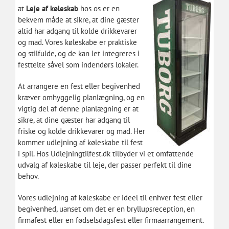
at
Leje af køleskab
hos os er en
bekvem måde at sikre, at dine gæster
altid har adgang til kolde drikkevarer
og mad. Vores køleskabe er praktiske
og stilfulde, og de kan let integreres i
festtelte såvel som indendørs lokaler.
At arrangere en fest eller begivenhed
kræver omhyggelig planlægning, og en
vigtig del af denne planlægning er at
sikre, at dine gæster har adgang til
friske og kolde drikkevarer og mad. Her
kommer udlejning af køleskabe til fest
i spil. Hos Udlejningtilfest.dk tilbyder vi et omfattende
udvalg af køleskabe til leje, der passer perfekt til dine
behov.
Vores udlejning af køleskabe er ideel til enhver fest eller
begivenhed, uanset om det er en bryllupsreception, en
firmafest eller en fødselsdagsfest eller firmaarrangement.