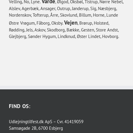
Varde
Velling, No, Lyne.
, Ølgod, Oksbøl, Tistrup, Nørre Nebel,
Alslev, Agerbæk, Ansager, Outrup, Janderup, Sig, Næsbjerg,
Nordenskov, Tofterup, Årre, Skovlund, Billum, Horne, Lunde
Vejen
Østre Vrøgum, Fåborg, Oksby.
, Brørup, Holsted,
Rødding, Jels, Askov, Skodborg, Bække, Gesten, Store Andst,
Glejbjerg, Sønder Hygum, Lindknud, Øster Lindet, Hovborg.
FIND OS:
Udlejningtilfest.dk ApS – Cvr. 41419059
Samsøgade 2B, 6700 Esbjerg