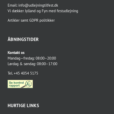
Email:
info@udlejningtilfest.dk
Vi dækker
Jylland og Fyn
med
festudlejning
Artikler
samt
GDPR politikker
ÅBNINGSTIDER
Kontakt os
Mandag—fredag: 08:00–20:00
Lørdag & søndag: 08:00–17:00
Tel. +45 4054 5175
HURTIGE LINKS