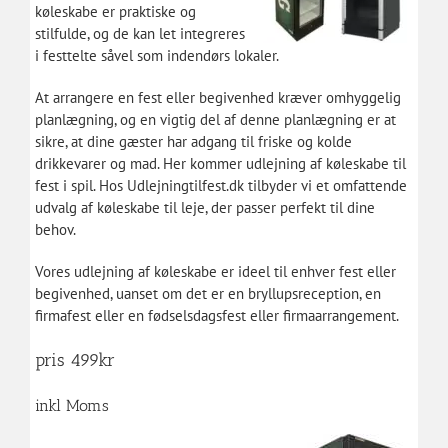
køleskabe er praktiske og
stilfulde, og de kan let integreres
i festtelte såvel som indendørs lokaler.
At arrangere en fest eller begivenhed kræver omhyggelig
planlægning, og en vigtig del af denne planlægning er at
sikre, at dine gæster har adgang til friske og kolde
drikkevarer og mad. Her kommer udlejning af køleskabe til
fest i spil. Hos Udlejningtilfest.dk tilbyder vi et omfattende
udvalg af køleskabe til leje, der passer perfekt til dine
behov.
Vores udlejning af køleskabe er ideel til enhver fest eller
begivenhed, uanset om det er en bryllupsreception, en
firmafest eller en fødselsdagsfest eller firmaarrangement.
pris 499kr
inkl Moms