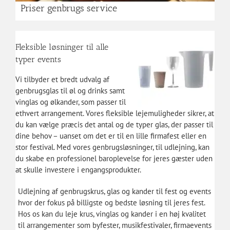
Priser genbrugs service
Fleksible løsninger til alle
typer events
Vi tilbyder et bredt udvalg af
genbrugsglas til øl og drinks samt
vinglas og ølkander, som passer til
ethvert arrangement. Vores fleksible lejemuligheder sikrer, at
du kan vælge præcis det antal og de typer glas, der passer til
dine behov – uanset om det er til en lille firmafest eller en
stor festival. Med vores genbrugsløsninger, til udlejning, kan
du skabe en professionel baroplevelse for jeres gæster uden
at skulle investere i engangsprodukter.
Udlejning af genbrugskrus, glas og kander til fest og events
hvor der fokus på billigste og bedste løsning til jeres fest.
Hos os kan du leje krus, vinglas og kander i en høj kvalitet
til arrangementer som byfester, musikfestivaler, firmaevents