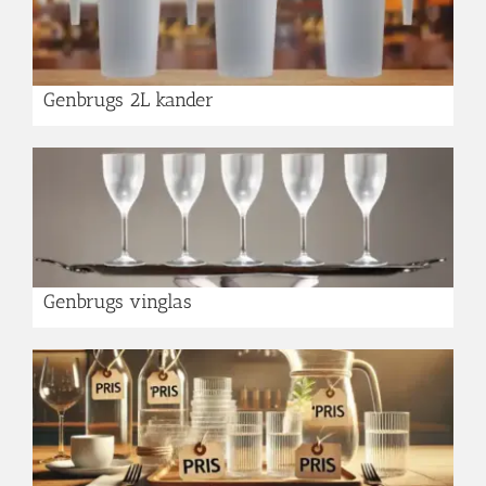
Genbrugs 2L kander
Genbrugs vinglas