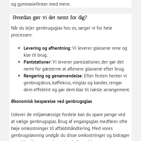
og gymnasiefester med mere.
Hvordan gør vi det nemt for dig?
Når du lejer genbrugsglas hos os, sørger vi for hele
processen:
Levering og afhentning
: Vi leverer glassene rene og
klar til brug.
Pantstationer
: Vi leverer pantstationer, der gør det
nemt for gæsterne at aflevere glassene efter brug.
Rengøring og genanvendelse
: Efter festen henter vi
genbrugskrus, kaffekrus, vinglas og kander, rengør
dem effektivt og gør dem klar til næste arrangement.
Økonomisk besparelse ved genbrugsglas
Udover de miljømæssige fordele kan du spare penge ved
at vælge genbrugsglas. Brug af engangsglas medfører ofte
høje omkostninger til affaldshåndtering. Med vores
genbrugsløsning undgår du disse omkostninger og bidrager