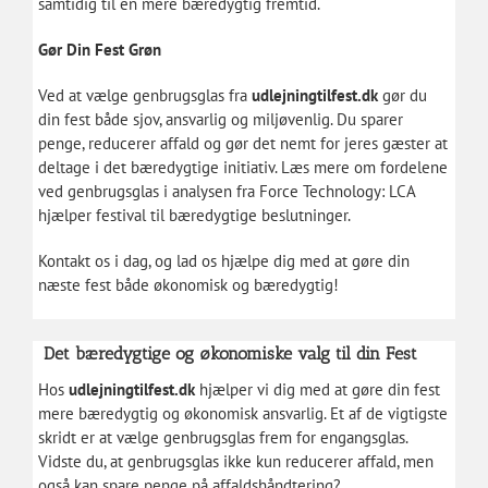
samtidig til en mere bæredygtig fremtid.
Gør Din Fest Grøn
Ved at vælge genbrugsglas fra
udlejningtilfest.dk
gør du
din fest både sjov, ansvarlig og miljøvenlig. Du sparer
penge, reducerer affald og gør det nemt for jeres gæster at
deltage i det bæredygtige initiativ. Læs mere om fordelene
ved genbrugsglas i analysen fra Force Technology: LCA
hjælper festival til bæredygtige beslutninger.
Kontakt os i dag, og lad os hjælpe dig med at gøre din
næste fest både økonomisk og bæredygtig!
Det bæredygtige og økonomiske valg til din Fest
Hos
udlejningtilfest.dk
hjælper vi dig med at gøre din fest
mere bæredygtig og økonomisk ansvarlig. Et af de vigtigste
skridt er at vælge genbrugsglas frem for engangsglas.
Vidste du, at genbrugsglas ikke kun reducerer affald, men
også kan spare penge på affaldshåndtering?