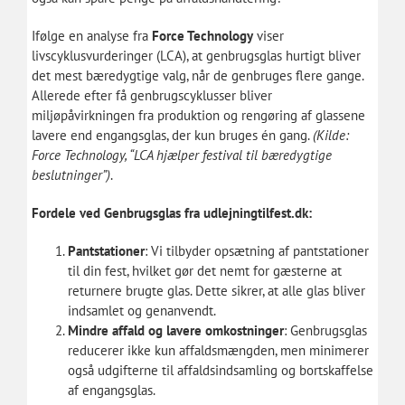
Ifølge en analyse fra
Force Technology
viser
livscyklusvurderinger (LCA), at genbrugsglas hurtigt bliver
det mest bæredygtige valg, når de genbruges flere gange.
Allerede efter få genbrugscyklusser bliver
miljøpåvirkningen fra produktion og rengøring af glassene
lavere end engangsglas, der kun bruges én gang.
(Kilde:
Force Technology, “LCA hjælper festival til bæredygtige
beslutninger”
)
.
Fordele ved Genbrugsglas fra udlejningtilfest.dk:
Pantstationer
: Vi tilbyder opsætning af pantstationer
til din fest, hvilket gør det nemt for gæsterne at
returnere brugte glas. Dette sikrer, at alle glas bliver
indsamlet og genanvendt.
Mindre affald og lavere omkostninger
: Genbrugsglas
reducerer ikke kun affaldsmængden, men minimerer
også udgifterne til affaldsindsamling og bortskaffelse
af engangsglas.