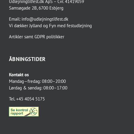
Udlejningtilfest.dk ApS – Cvr. 41419059
Samsøgade 2B, 6700 Esbjerg
Email:
info@udlejningtilfest.dk
Vi dækker
Jylland og Fyn
med
festudlejning
Artikler
samt
GDPR politikker
ÅBNINGSTIDER
Kontakt os
Mandag—fredag: 08:00–20:00
Lørdag & søndag: 08:00–17:00
Tel. +45 4054 5175