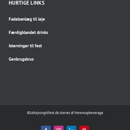
HURTIGE LINKS
Fadølsanlæg til leje
Færdigblandet drinks
Isterninger til fest
Genbrugskrus
©Udlejningtilfest.dk
drevet af
Newwaybeverage