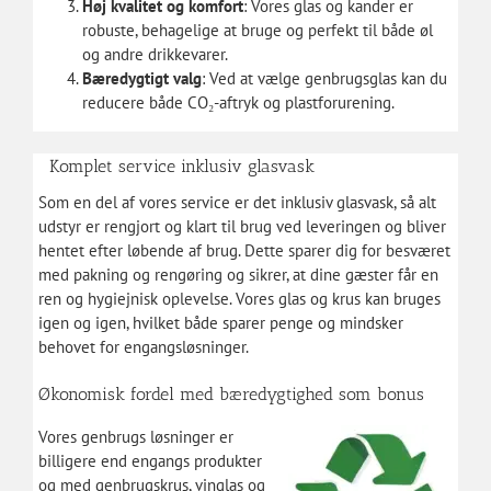
Høj kvalitet og komfort
: Vores glas og kander er
robuste, behagelige at bruge og perfekt til både øl
og andre drikkevarer.
Bæredygtigt valg
: Ved at vælge genbrugsglas kan du
reducere både CO₂-aftryk og plastforurening.
Komplet service inklusiv glasvask
Som en del af vores service er det inklusiv glasvask, så alt
udstyr er rengjort og klart til brug ved leveringen og bliver
hentet efter løbende af brug. Dette sparer dig for besværet
med pakning og rengøring og sikrer, at dine gæster får en
ren og hygiejnisk oplevelse. Vores glas og krus kan bruges
igen og igen, hvilket både sparer penge og mindsker
behovet for engangsløsninger.
Økonomisk fordel med bæredygtighed som bonus
Vores genbrugs løsninger er
billigere end engangs produkter
og med genbrugskrus, vinglas og