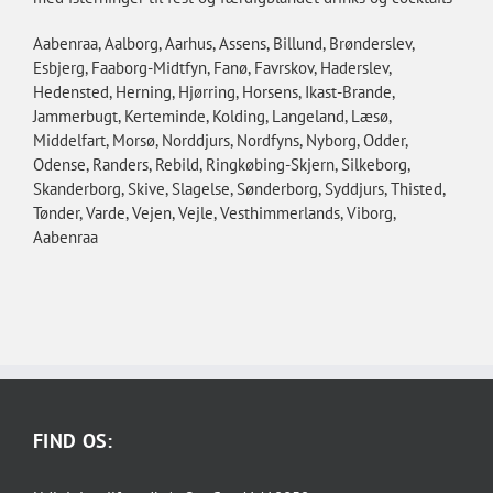
Aabenraa, Aalborg, Aarhus, Assens, Billund, Brønderslev,
Esbjerg, Faaborg-Midtfyn, Fanø, Favrskov, Haderslev,
Hedensted, Herning, Hjørring, Horsens, Ikast-Brande,
Jammerbugt, Kerteminde, Kolding, Langeland, Læsø,
Middelfart, Morsø, Norddjurs, Nordfyns, Nyborg, Odder,
Odense, Randers, Rebild, Ringkøbing-Skjern, Silkeborg,
Skanderborg, Skive, Slagelse, Sønderborg, Syddjurs, Thisted,
Tønder, Varde, Vejen, Vejle, Vesthimmerlands, Viborg,
Aabenraa
FIND OS: