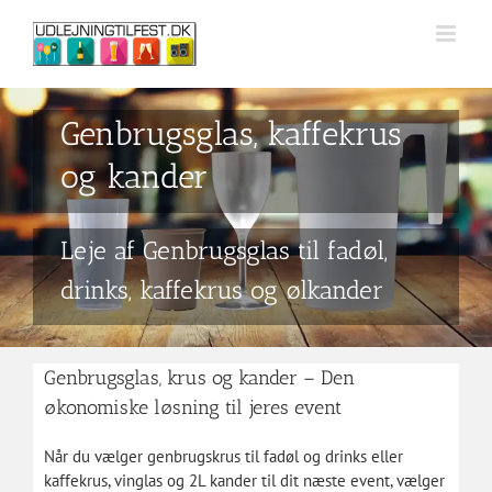
Skip
to
content
Genbrugsglas, kaffekrus
og kander
Leje af Genbrugsglas til fadøl,
drinks, kaffekrus og ølkander
Genbrugsglas, krus og kander – Den
økonomiske løsning til jeres event
Når du vælger genbrugskrus til fadøl og drinks eller
kaffekrus, vinglas og 2L kander til dit næste event, vælger