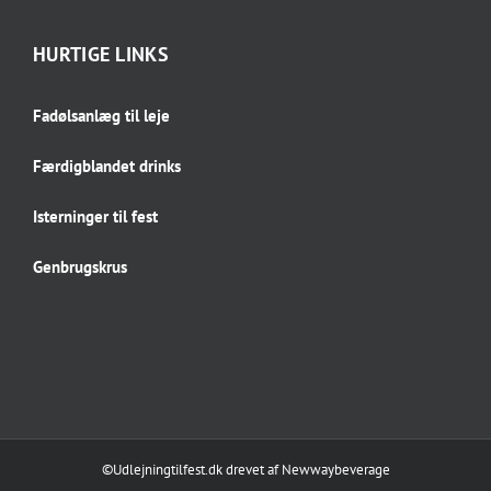
HURTIGE LINKS
Fadølsanlæg til leje
Færdigblandet drinks
Isterninger til fest
Genbrugskrus
©Udlejningtilfest.dk
drevet af
Newwaybeverage