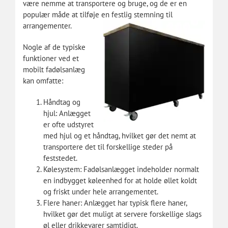
være nemme at transportere og bruge, og de er en
populær måde at tilføje en festlig stemning til
arrangementer.
Nogle af de typiske
funktioner ved et
mobilt fadølsanlæg
kan omfatte:
Håndtag og
hjul: Anlægget
er ofte udstyret
med hjul og et håndtag, hvilket gør det nemt at
transportere det til forskellige steder på
feststedet.
Kølesystem: Fadølsanlægget indeholder normalt
en indbygget køleenhed for at holde øllet koldt
og friskt under hele arrangementet.
Flere haner: Anlægget har typisk flere haner,
hvilket gør det muligt at servere forskellige slags
øl eller drikkevarer samtidigt.