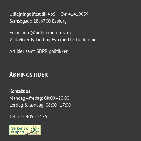
Udlejningtilfest.dk ApS – Cvr. 41419059
Samsøgade 2B, 6700 Esbjerg
Email:
info@udlejningtilfest.dk
Vi dækker
Jylland og Fyn
med
festudlejning
Artikler
samt
GDPR politikker
ÅBNINGSTIDER
Kontakt os
Mandag—fredag: 08:00–20:00
Lørdag & søndag: 08:00–17:00
Tel. +45 4054 5175