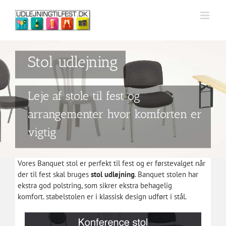
Skip
to
content
Stol udlejning
Leje af stole til fest og
arrangementer hvor komforten er
vigtig
Vores Banquet stol er perfekt til fest og er førstevalget når
der til fest skal bruges
stol udlejning
. Banquet stolen har
ekstra god polstring, som sikrer ekstra behagelig
komfort. stabelstolen er i klassisk design udført i stål.