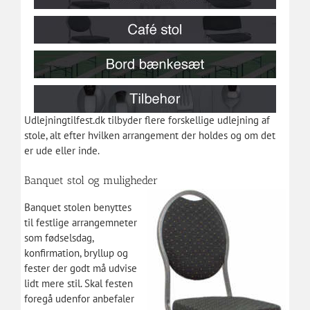
Udlejningtilfest.dk tilbyder flere forskellige udlejning af
stole, alt efter hvilken arrangement der holdes og om det
er ude eller inde.
Banquet stol og muligheder
Banquet stolen benyttes
til festlige arrangemneter
som fødselsdag,
konfirmation, bryllup og
fester der godt må udvise
lidt mere stil. Skal festen
foregå udenfor anbefaler