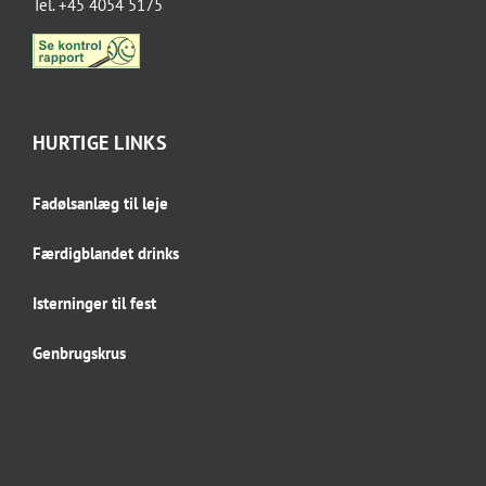
Tel. +45 4054 5175
HURTIGE LINKS
Fadølsanlæg til leje
Færdigblandet drinks
Isterninger til fest
Genbrugskrus