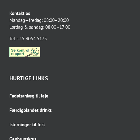
Kontakt os
Mandag—fredag: 08:00–20:00
Lørdag & søndag: 08:00–17:00
Tel. +45 4054 5175
HURTIGE LINKS
Fadølsanlæg til leje
Færdigblandet drinks
Isterninger til fest
Genbrugskrus