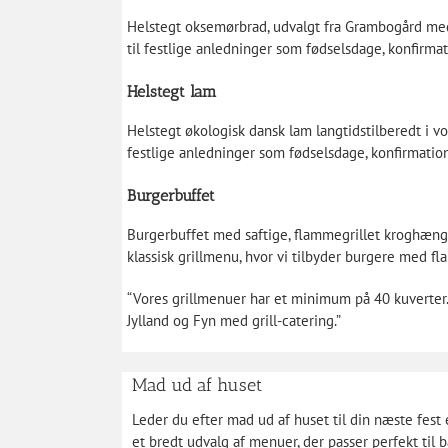
Helstegt oksemørbrad, udvalgt fra Grambogård med 
til festlige anledninger som fødselsdage, konfirmat
Helstegt lam
Helstegt økologisk dansk lam langtidstilberedt i vo
festlige anledninger som fødselsdage, konfirmation
Burgerbuffet
Burgerbuffet med saftige, flammegrillet kroghængt
klassisk grillmenu, hvor vi tilbyder burgere med fl
“Vores grillmenuer har et minimum på 40 kuverter.
Jylland og Fyn med grill-catering.”
Mad ud af huset
Leder du efter mad ud af huset til din næste fest 
et bredt udvalg af menuer, der passer perfekt til 