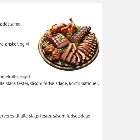
 kødet samt
ne ønsker, og vi
ammekølle, røget
lle slags fester, såsom fødselsdage, konfirmationer,
rveres til alle slags fester, såsom fødselsdage,