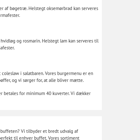
ter af bøgetræ. Helstegt oksemørbrad kan serveres
irmafester.
 hvidløg og rosmarin. Helstegt lam kan serveres til
afester.
 coleslaw i salatbaren. Vores burgermenu er en
er, og vi sørger for, at alle bliver mætte.
er betales for minimum 40 kuverter. Vi dækker
l buffeten? Vi tilbyder et bredt udvalg af
erfekt til enhver buffet. Vores sortiment