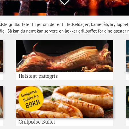
dste grillbuffeter til jer om det er til fødseldagen, barnedåb, brylluppet 
or dig. Så kan du nemt kan servere en lækker grillbuffet for dine gæster m
Helstegt pattegris
Grillpølse Buffet