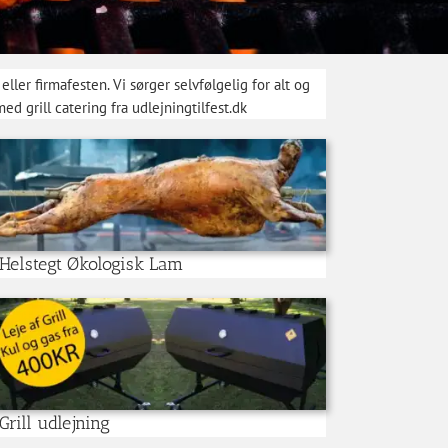
eller firmafesten. Vi sørger selvfølgelig for alt og
ed grill catering fra udlejningtilfest.dk
Helstegt Økologisk Lam
Grill udlejning