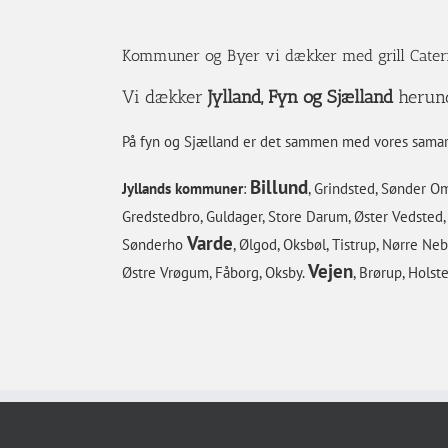
Kommuner og Byer vi dækker med grill Caterin
Vi dækker
Jylland, Fyn og Sjælland
herun
På fyn og Sjælland er det sammen med vores samar
Billund
Jyllands kommuner
:
, Grindsted, Sønder O
Gredstedbro, Guldager, Store Darum, Øster Vedsted, 
Varde
Sønderho
, Ølgod, Oksbøl, Tistrup, Nørre Ne
Vejen
Østre Vrøgum, Fåborg, Oksby.
, Brørup, Holst