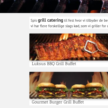
g
rill catering
Spis
til fest hvor vi tilbyder de be
vi har flere forskellige slags kød, som vi griller f
Luksus BBQ Grill Buffet
Gourmet Burger Grill Buffet