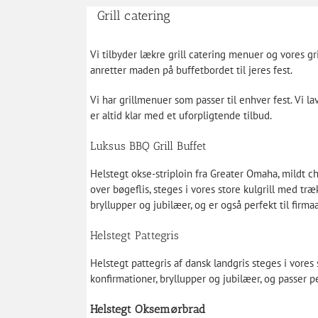
Grill catering
Vi tilbyder lækre grill catering menuer og vores gri
anretter maden på buffetbordet til jeres fest.
Vi har grillmenuer som passer til enhver fest. Vi l
er altid klar med et uforpligtende tilbud.
Luksus BBQ Grill Buffet
Helstegt okse-striploin fra Greater Omaha, mildt ch
over bøgeflis, steges i vores store kulgrill med træ
bryllupper og jubilæer, og er også perfekt til firm
Helstegt Pattegris
Helstegt pattegris af dansk landgris steges i vores 
konfirmationer, bryllupper og jubilæer, og passer p
Helstegt Oksemørbrad